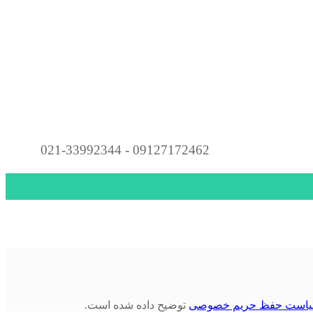
021-33992344 - 09127172462
است حفظ حریم خصوصی
توضیح داده شده است.