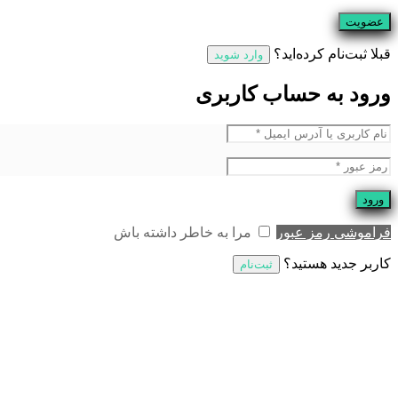
عضویت
قبلا ثبت‌نام کرده‌اید؟
وارد شوید
ورود به حساب کاربری
ورود
فراموشی رمز عبور
مرا به خاطر داشته باش
کاربر جدید هستید؟
ثبت‌نام