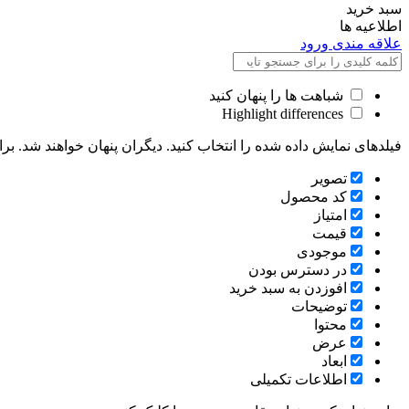
سبد خرید
اطلاعیه ها
علاقه مندی
ورود
شباهت ها را پنهان کنید
Highlight differences
فیلدهای نمایش داده شده را انتخاب کنید. دیگران پنهان خواهند شد. برا
تصویر
کد محصول
امتیاز
قیمت
موجودی
در دسترس بودن
افوزدن به سبد خرید
توضیحات
محتوا
عرض
ابعاد
اطلاعات تکمیلی