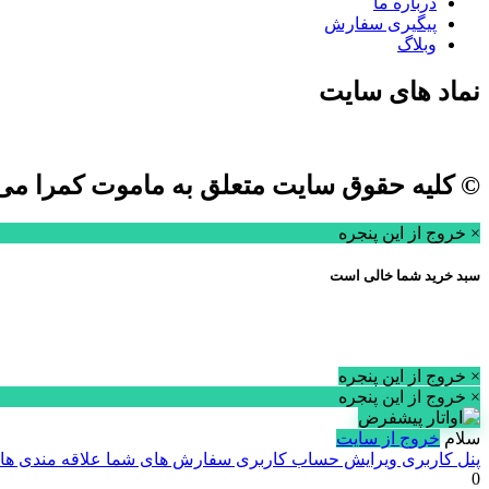
درباره ما
پیگیری سفارش
وبلاگ
نماد های سایت
© کلیه حقوق سایت متعلق به ماموت کمرا می 
× خروج از این پنجره
سبد خرید شما خالی است
× خروج از این پنجره
× خروج از این پنجره
سلام
خروج از سایت
پنل کاربری
ویرایش حساب کاربری
سفارش های شما
علاقه مندی ها
0