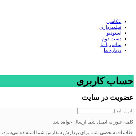
عکاسی
فیلمبرداری
استودیو
دست دوم
تماس با ما
درباره ما
حساب کاربری
عضویت در سایت
کلمه عبور به ایمیل شما ارسال خواهد شد
اطلاعات شخصی شما برای پردازش سفارش شما استفاده می‌شود، و پشت