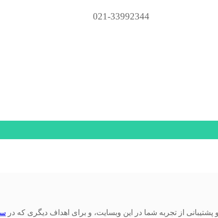
021-33992344
یبانی از تجربه شما در این وبسایت، و برای اهداف دیگری که در
سی