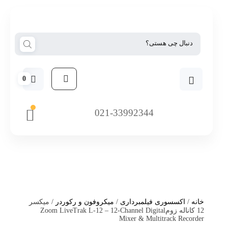
0
021-33992344
خانه
/
اکسسوری فیلمبرداری
/
میکروفون و رکوردر
/ میکسر
12 کاناله زومZoom LiveTrak L-12 – 12-Channel Digital
Mixer & Multitrack Recorder