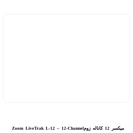
میکسر 12 کاناله زومZoom LiveTrak L-12 – 12-Channel