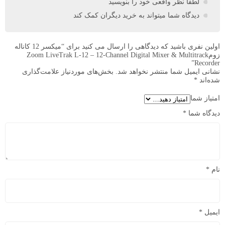
لطفا نظر واقعی خود را بنویسید
دیدگاه شما میتواند به خرید دیگران کمک کند
اولین نفری باشید که دیدگاهی را ارسال می کنید برای “میکسر 12 کاناله
زومZoom LiveTrak L-12 – 12-Channel Digital Mixer & Multitrack
Recorder”
نشانی ایمیل شما منتشر نخواهد شد.
بخش‌های موردنیاز علامت‌گذاری
شده‌اند
*
امتیاز شما
دیدگاه شما
*
نام
*
ایمیل
*