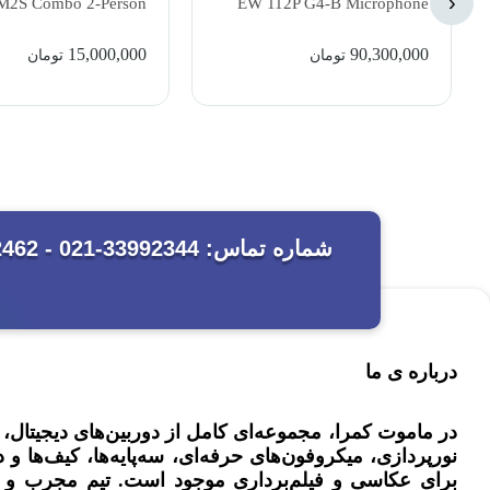
‹
2S Combo 2-Person
EW 112P G4-B Microphone
Wireless Microphone
15,000,000
90,300,000
تومان
تومان
درباره ی ما
در ماموت کمرا، مجموعه‌ای کامل از دوربین‌های دیجیتال
نورپردازی، میکروفون‌های حرفه‌ای، سه‌پایه‌ها، کیف‌ها و د
برای عکاسی و فیلم‌برداری موجود است. تیم مجرب و 