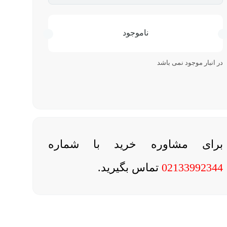
ناموجود
در انبار موجود نمی باشد
برای مشاوره خرید با شماره
02133992344
تماس بگیرید.