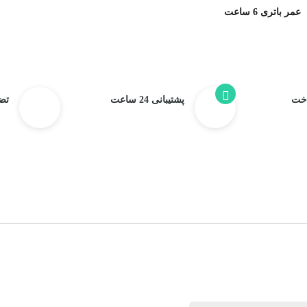
عمر باتری 6 ساعت
اخت
پشتیبانی 24 ساعت
تض