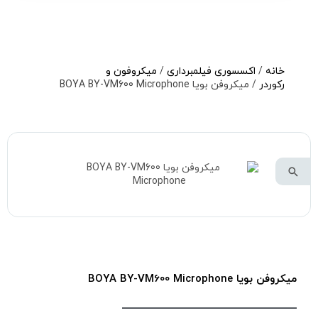
خانه
/
اکسسوری فیلمبرداری
/
میکروفون و
رکوردر
/ میکروفن بویا BOYA BY-VM600 Microphone
میکروفن بویا BOYA BY-VM600 Microphone