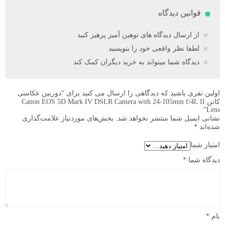
قوانین دیدگاه
از ارسال دیدگاه های توهین آمیز پرهیز کنید
لطفا نظر واقعی خود را بنویسید
دیدگاه شما میتواند به خرید دیگران کمک کند
اولین نفری باشید که دیدگاهی را ارسال می کنید برای “دوربین عکاسی
کانن Canon EOS 5D Mark IV DSLR Camera with 24-105mm f/4L II
Lens”
نشانی ایمیل شما منتشر نخواهد شد.
بخش‌های موردنیاز علامت‌گذاری
شده‌اند
*
امتیاز شما
دیدگاه شما
*
نام
*