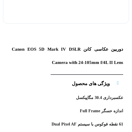
دوربین عکاسی کانن Canon EOS 5D Mark IV DSLR
Camera with 24-105mm f/4L II Lens
ویژگی های محصول
عکسبرداری 30.4 مگاپیکسل
اندازه حسگر Full Frame
61 نقطه فوکوس با سیستم Dual Pixel AF