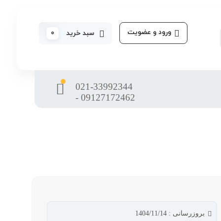
ورود و عضویت
0
سبد خرید
021-33992344
- 09127172462
بروزرسانی : 1404/11/14