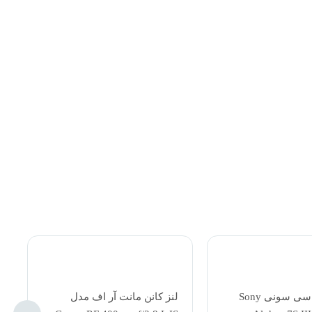
انت آر اف مدل
لنز کانن مانت ای اف مدل