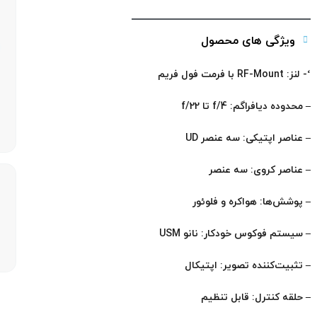
ویژگی های محصول
‘- لنز: RF-Mount با فرمت فول فریم
– محدوده دیافراگم: f/4 تا f/22
– عناصر اپتیکی: سه عنصر UD
– عناصر کروی: سه عنصر
– پوشش‌ها: هواکره و فلوئور
– سیستم فوکوس خودکار: نانو USM
– تثبیت‌کننده تصویر: اپتیکال
– حلقه کنترل: قابل تنظیم