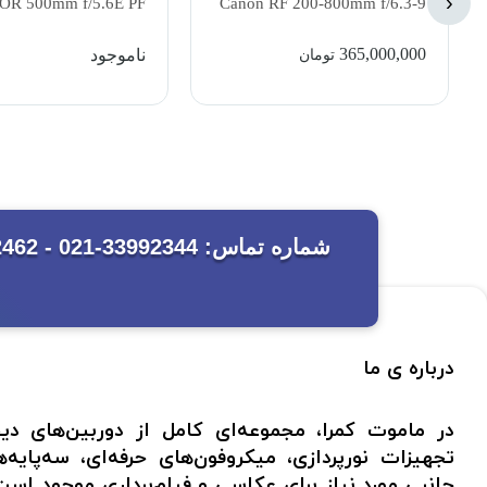
‹
24-70mm f/2.8 S Lens
NIKKOR 500mm f/5.6E PF
ED VR Lens
ناموجود
ناموجود
درباره ی ما
در ماموت کمرا، مجموعه‌ای کامل از دوربین‌های دی
تجهیزات نورپردازی، میکروفون‌های حرفه‌ای، سه‌پایه‌ه
جانبی مورد نیاز برای عکاسی و فیلم‌برداری موجود 