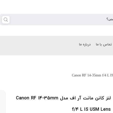
تماس با ما
درباره ما
لنز کانن مانت آر اف مدل Canon RF 14-35mm
f/4 L IS USM Lens