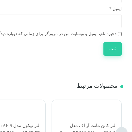
ایمیل
*
ذخیره نام، ایمیل و وبسایت من در مرورگر برای زمانی که دوباره دید
محصولات مرتبط
لنز نیکون مدل Nikon AF-S
لنز نیکون م