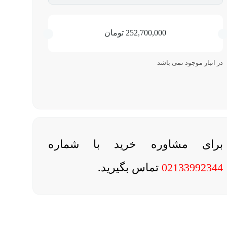
252,700,000
تومان
در انبار موجود نمی باشد
برای مشاوره خرید با شماره
02133992344
تماس بگیرید.