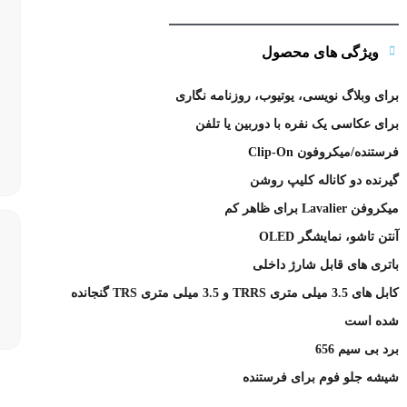
ویژگی های محصول
برای وبلاگ نویسی، یوتیوب، روزنامه نگاری
برای عکاسی یک نفره با دوربین یا تلفن
فرستنده/میکروفون Clip-On
گیرنده دو کاناله کلیپ روشن
میکروفن Lavalier برای ظاهر کم
آنتن تاشو، نمایشگر OLED
باتری های قابل شارژ داخلی
کابل های 3.5 میلی متری TRRS و 3.5 میلی متری TRS گنجانده
شده است
برد بی سیم 656
شیشه جلو فوم برای فرستنده