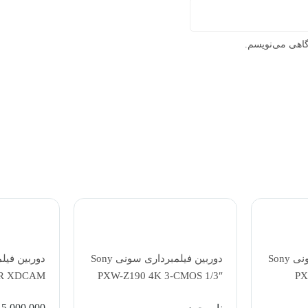
گاهی می‌نویسم.
دوربین فیلمبرداری سونی Sony
دوربین فیلمبرداری سونی Sony
DR XDCAM
PXW-Z190 4K 3-CMOS 1/3″
PX
 Hybrid AF
Sensor XDCAM Camcorder
15,000,000