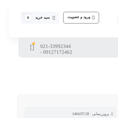
ورود و عضویت
سبد خرید
0
021-33992344
- 09127172462
بروزرسانی : 1404/07/28