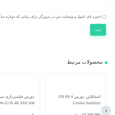
ذخیره نام، ایمیل و وبسایت من در مرورگر برای زمانی که دوباره دید
محصولات مرتبط
استابلایزر دوربین DJI RS 4
W-Z150 4K XDCAM
Gimbal Stabilizer
Camcorder
‹
67,500,000