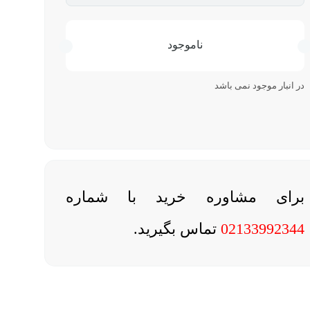
ناموجود
در انبار موجود نمی باشد
برای مشاوره خرید با شماره
02133992344
تماس بگیرید.