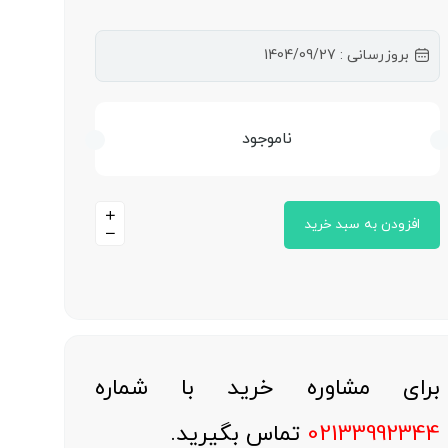
بروزرسانی : 1404/09/27
ناموجود
افزودن به سبد خرید
برای مشاوره خرید با شماره
02133992344
تماس بگیرید.