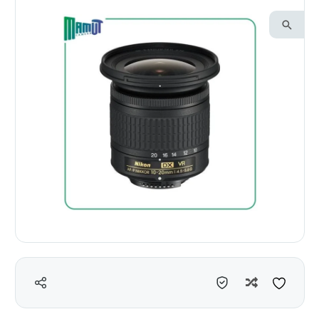
مقایسه