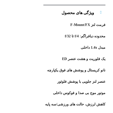
ویژگی های محصول
فرمت لنز F-Mount/FX
محدوده دیافراگم: f/4 تا f/32
مبدل 1.4x داخلی
یک فلوریت و هشت عنصر ED
نانو کریستال و پوشش های فوق یکپارچه
عنصر لنز جلویی با پوشش فلوئور
موتور موج بی صدا و فوکوس داخلی
کاهش لرزش، حالت های ورزشی/سه پایه