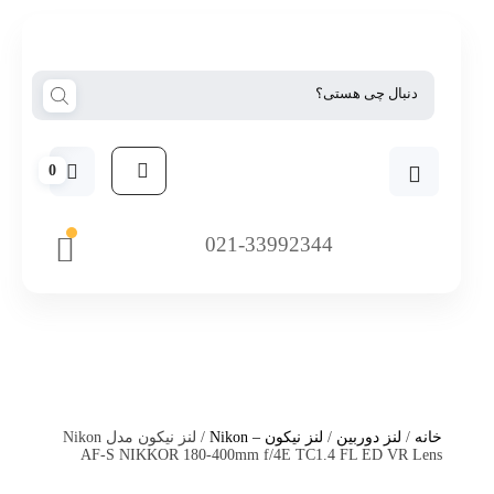
0
021-33992344
خانه
/
لنز دوربین
/
لنز نیکون – Nikon
/ لنز نیکون مدل Nikon
AF-S NIKKOR 180-400mm f/4E TC1.4 FL ED VR Lens