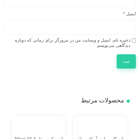
ایمیل
*
ذخیره نام، ایمیل و وبسایت من در مرورگر برای زمانی که دوباره
دیدگاهی می‌نویسم.
محصولات مرتبط
N
لنز کانن مانت آر اف مدل
لنز نیکون مدل Nikon AF-S