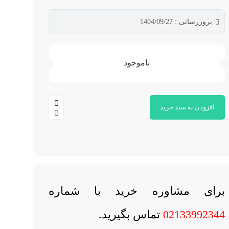
بروزرسانی : 1404/09/27
ناموجود
افزودن به سبد خرید
برای مشاوره خرید با شماره
02133992344
تماس بگیرید.