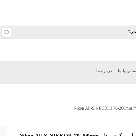
ماس با ما
درباره ما
لنز نیکون مدل Nikon AF-S NIKKOR 70-200mm