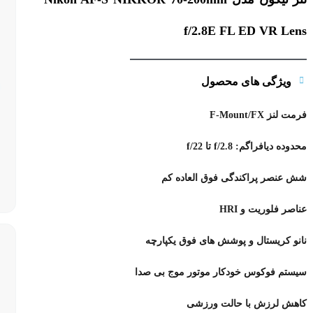
f/2.8E FL ED VR Lens
ویژگی های محصول
فرمت لنز F-Mount/FX
محدوده دیافراگم: f/2.8 تا f/22
شش عنصر پراکندگی فوق العاده کم
عناصر فلوریت و HRI
نانو کریستال و پوشش های فوق یکپارچه
سیستم فوکوس خودکار موتور موج بی صدا
کاهش لرزش با حالت ورزشی