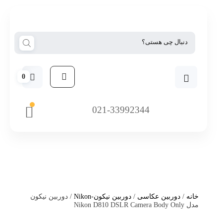
0
021-33992344
خانه
/
دوربین عکاسی
/
دوربین نیکون-Nikon
/ دوربین نیکون
مدل Nikon D810 DSLR Camera Body Only