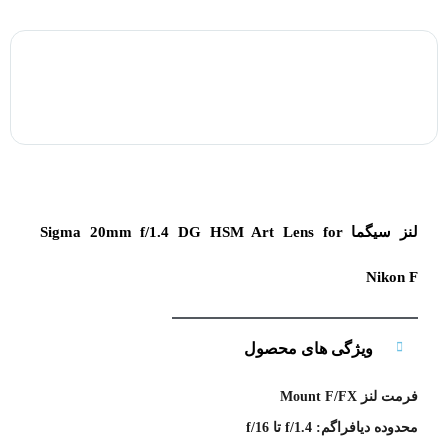
لنز سیگما Sigma 20mm f/1.4 DG HSM Art Lens for
Nikon F
ویژگی های محصول
فرمت لنز Mount F/FX
محدوده دیافراگم: f/1.4 تا f/16