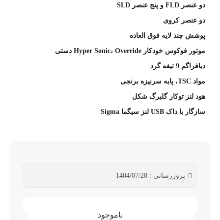
دو عنصر FLD و پنج عنصر SLD
دو عنصر کروی
پوشش چند لایه فوق العاده
موتور فوکوس خودکار Hyper Sonic، Override دستی
دیافراگم 9 تیغه گرد
مواد TSC، پایه سرنیزه برنجی
هود لنز توکار گلبرگ شکل
سازگار با داک USB لنز سیگما Sigma
بروزرسانی : 1404/07/28
ناموجود