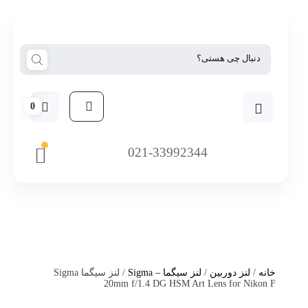
0
021-33992344
خانه
/
لنز دوربین
/
لنز سیگما – Sigma
/ لنز سیگما Sigma
20mm f/1.4 DG HSM Art Lens for Nikon F