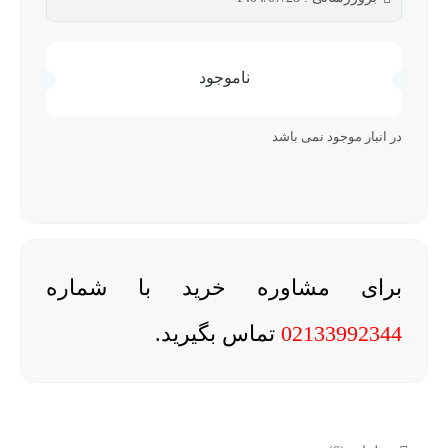
ناموجود
در انبار موجود نمی باشد
برای مشاوره خرید با شماره
02133992344
تماس بگیرید.