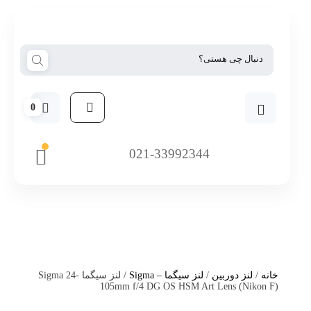
0
021-33992344
خانه
/
لنز دوربین
/
لنز سیگما – Sigma
/ لنز سیگما Sigma 24-
105mm f/4 DG OS HSM Art Lens (Nikon F)