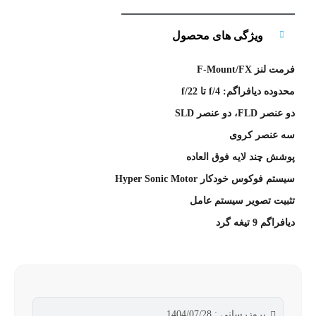
ویژگی های محصول
فرمت لنز F-Mount/FX
محدوده دیافراگم: f/4 تا f/22
دو عنصر FLD، دو عنصر SLD
سه عنصر کروی
پوشش چند لایه فوق العاده
سیستم فوکوس خودکار Hyper Sonic Motor
تثبیت تصویر سیستم عامل
دیافراگم 9 تیغه گرد
بروزرسانی : 1404/07/28