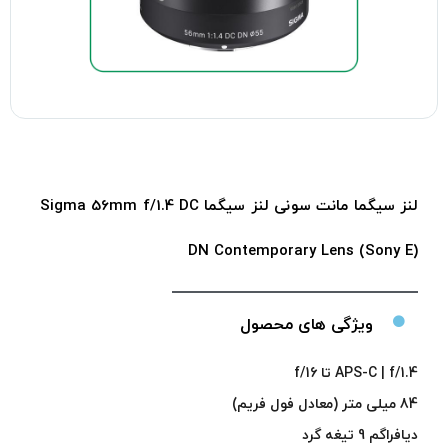
لنز سیگما مانت سونی لنز سیگما Sigma 56mm f/1.4 DC
DN Contemporary Lens (Sony E)
ویژگی های محصول
APS-C | f/1.4 تا f/16
84 میلی متر (معادل فول فریم)
دیافراگم 9 تیغه گرد