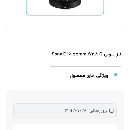
لنز سونی Sony E 16-55mm f/2.8 G
ویژگی های محصول
بروزرسانی : 1404/07/28