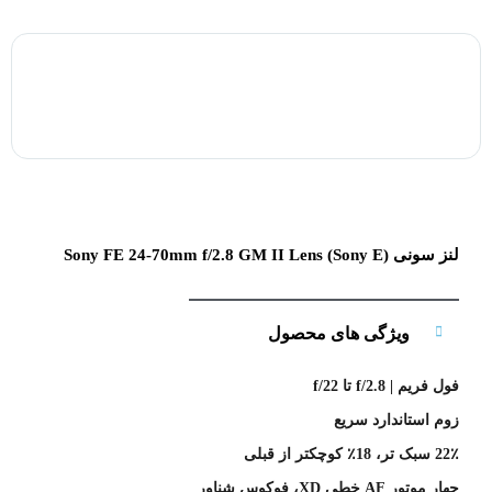
لنز سونی Sony FE 24-70mm f/2.8 GM II Lens (Sony E)
ویژگی های محصول
فول فریم | f/2.8 تا f/22
زوم استاندارد سریع
22٪ سبک تر، 18٪ کوچکتر از قبلی
چهار موتور AF خطی XD، فوکوس شناور