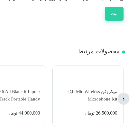
محصولات مرتبط
میکروفن DJI Mic Wireless
6 All Black 6-Input /
‹
Track Portable Handy
Microphone Kit
order with Single Mic
44,000,000
26,500,000
تومان
تومان
Capsule (Black)