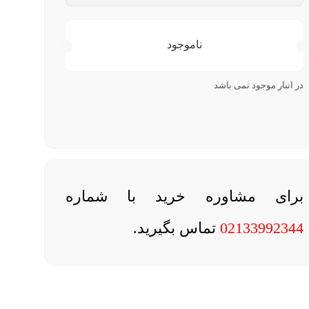
ناموجود
در انبار موجود نمی باشد
برای مشاوره خرید با شماره
02133992344
تماس بگیرید.