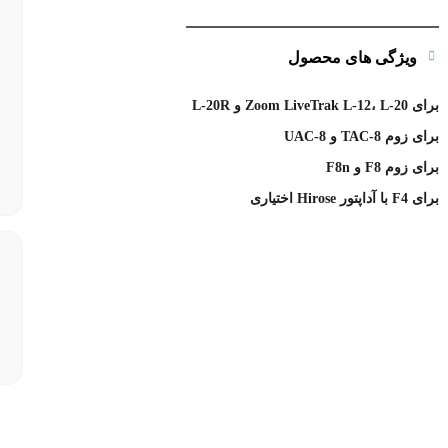
ویژگی های محصول
برای Zoom LiveTrak L-12، L-20 و L-20R
برای زوم TAC-8 و UAC-8
برای زوم F8 و F8n
برای F4 با آداپتور Hirose اختیاری