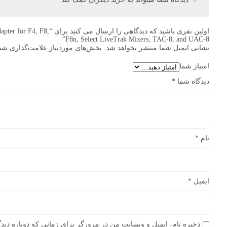
اولین نفری باشید که دیدگاهی را ارسال
F8n, Select LiveTrak Mixers, TAC-8, and UAC-8”
نشانی ایمیل شما منتشر نخواهد شد.
بخش‌های موردنیاز علامت‌گذاری شده
امتیاز شما
دیدگاه شما
*
نام
*
ایمیل
*
ذخیره نام، ایمیل و وبسایت من در مرورگر برای زمانی که دوباره دید