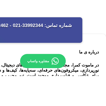
درباره ی ما
مشاوره واتساپ
در ماموت کمرا، مجموعه‌ای کامل از دوربین‌های دیجیتال
نورپردازی، میکروفون‌های حرفه‌ای، سه‌پایه‌ها، کیف‌ها و د
برای عکاسی و فیلم‌برداری موجود است. تیم مجرب و 
ارائه مشاوره و راهنمایی به مشتریان عزیز برای انتخ
تجهیزات بر اساس نیازها و بودجه‌شان هستند.
ساعات کاری : شنبه تا چهار شنبه: ساعت ۱۰ الی ۲۱ پنج شنبه ها: ۱۰ الی 15