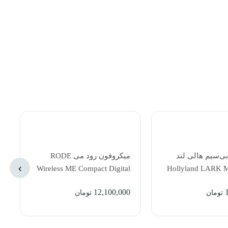
ی‌سیم هالی لند
میکروفون رود می RODE
›
Wireless ME Compact Digital
Hollyland LARK 
Wireless Microphone
Person Wire
12,100,000
تومان
تومان
Microphone System
Shine