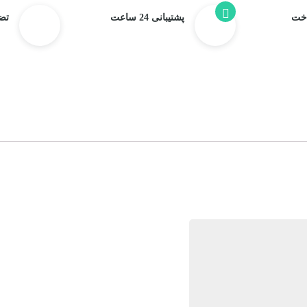
اخت
پشتیبانی 24 ساعت
تض