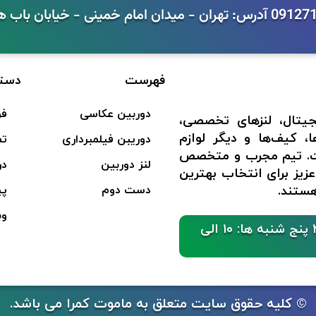
فهرست
دست
دوربین عکاسی
فر
جیتال، لنزهای تخصصی،
ا، کیف‌ها و دیگر لوازم
دوریبن فیلمبرداری
تم
است. تیم مجرب و متخصص
لنز دوربین
در
عزیز برای انتخاب بهترین
هستند.
دست دوم
پی
وب
ساعات کاری : شنبه تا چهار شنبه: ساعت ۱۰ الی ۲۱ پنج شنبه ها: ۱۰ الی
© کلیه حقوق سایت متعلق به ماموت کمرا می باشد.