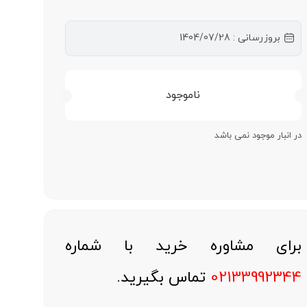
بروزرسانی : 1404/07/28
ناموجود
در انبار موجود نمی باشد
برای مشاوره خرید با شماره
02133992344
تماس بگیرید.