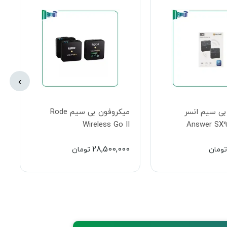
›
میکروفون بی سیم Rode
میکروفون بی‌سیم هالی لند
Hollyland LARK MAX Duo 2-
Wire
Person Wireless Microphone
35,500,000
2
تومان
تومان
System (2.4 GHz, Black)