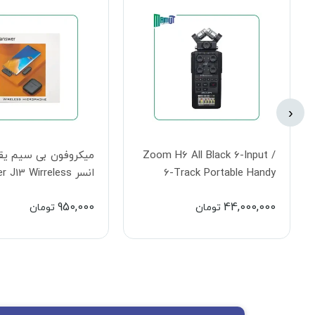
‹
میکروفون بی سیم یقه ای
میکروفون ر
انسر Answer J13 Wirreless
 ME Compact Digital
Wireless Microphone
Microphone
12,100,000
950,000
تومان
تومان