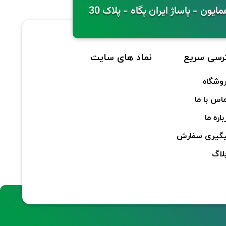
رسی سریع
نماد های سایت
وشگاه
اس با ما
باره ما
گیری سفارش
لاگ