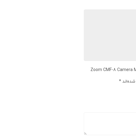
ارسال می کنید برای “Zoom CMF-8 Camera Mount Adapter
شده‌اند
*