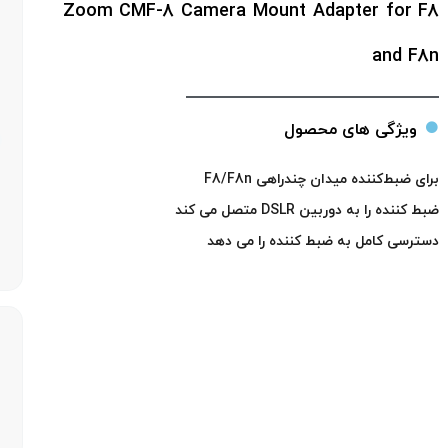
Zoom CMF-8 Camera Mount Adapter for F8
and F8n
ویژگی های محصول
برای ضبط‌کننده میدان چندراهی F8/F8n
ضبط کننده را به دوربین DSLR متصل می کند
دسترسی کامل به ضبط کننده را می دهد