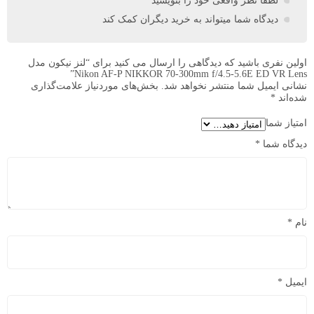
لطفا نظر واقعی خود را بنویسید
دیدگاه شما میتواند به خرید دیگران کمک کند
اولین نفری باشید که دیدگاهی را ارسال می کنید برای “لنز نیکون مدل
Nikon AF-P NIKKOR 70-300mm f/4.5-5.6E ED VR Lens”
نشانی ایمیل شما منتشر نخواهد شد.
بخش‌های موردنیاز علامت‌گذاری
شده‌اند
*
امتیاز شما
دیدگاه شما
*
نام
*
ایمیل
*