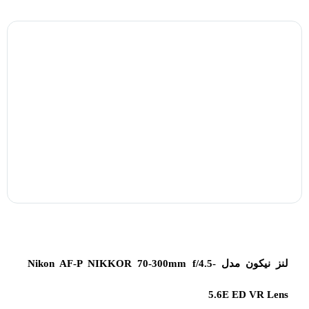
لنز نیکون مدل Nikon AF-P NIKKOR 70-300mm f/4.5-
5.6E ED VR Lens