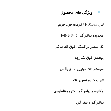
ویژگی های محصول
لنز F-Mount / فرمت فول فریم
محدوده دیافراگم: f/4.5 تا f/40
یک عنصر پراکندگی فوق العاده کم
پوشش فوق یکپارچه
سیستم AF موتور پله ای پالس
تثبیت کننده تصویر VR
مکانیسم دیافراگم الکترومغناطیسی
دیافراگم 9 تیغه گرد