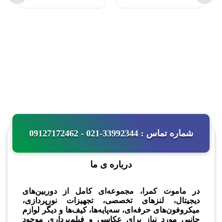
شماره تماس : 33992344-021 - 09127172462
درباره ی ما
در ماموت کمرا، مجموعه‌ای کامل از دوربین‌های
دیجیتال، لنزهای تخصصی، تجهیزات نورپردازی،
میکروفون‌های حرفه‌ای، سه‌پایه‌ها، کیف‌ها و دیگر لوازم
جانبی مورد نیاز برای عکاسی و فیلم‌برداری موجود