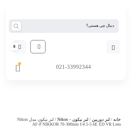
0
021-33992344
خانه
/
لنز دوربین
/
لنز نیکون – Nikon
/ لنز نیکون مدل Nikon
AF-P NIKKOR 70-300mm f/4.5-5.6E ED VR Lens