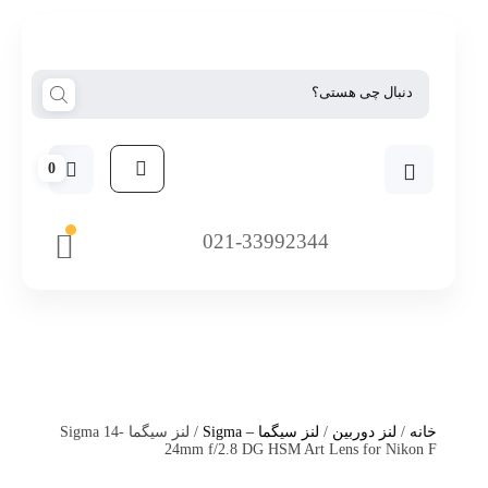
0
021-33992344
خانه
/
لنز دوربین
/
لنز سیگما – Sigma
/ لنز سیگما Sigma 14-
24mm f/2.8 DG HSM Art Lens for Nikon F