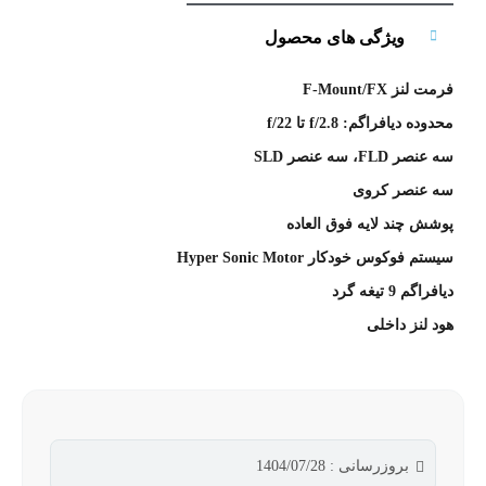
ویژگی های محصول
فرمت لنز F-Mount/FX
محدوده دیافراگم: f/2.8 تا f/22
سه عنصر FLD، سه عنصر SLD
سه عنصر کروی
پوشش چند لایه فوق العاده
سیستم فوکوس خودکار Hyper Sonic Motor
دیافراگم 9 تیغه گرد
هود لنز داخلی
بروزرسانی : 1404/07/28