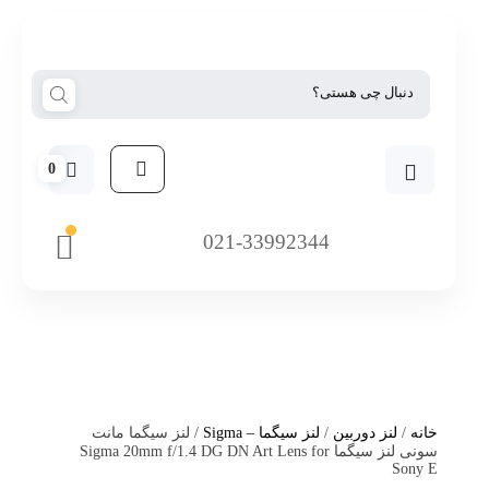
0
021-33992344
خانه
/
لنز دوربین
/
لنز سیگما – Sigma
/ لنز سیگما مانت
سونی لنز سیگما Sigma 20mm f/1.4 DG DN Art Lens for
Sony E