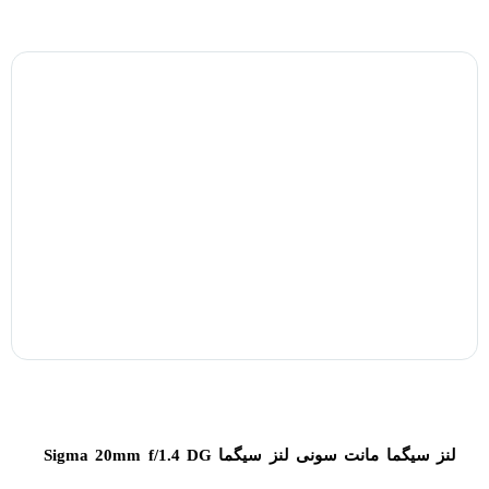
لنز سیگما مانت سونی لنز سیگما Sigma 20mm f/1.4 DG