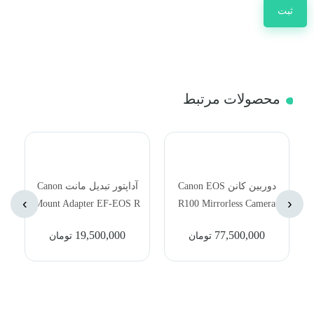
محصولات مرتبط
دوربین کانن Canon EOS
آداپتور تبدیل مانت Canon
›
‹
Mount Adapter EF-EOS R
R100 Mirrorless Camera
with 18-45mm Lens
19,500,000
77,500,000
تومان
تومان