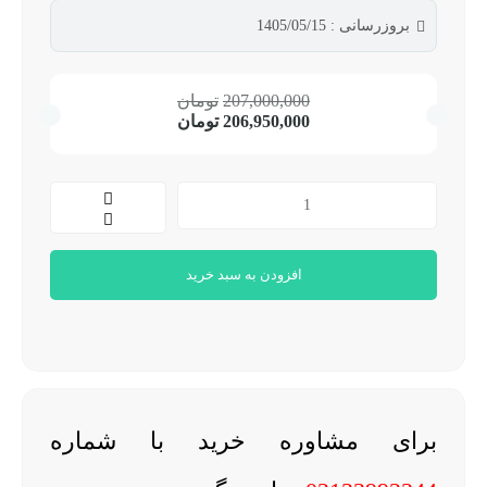
بروزرسانی : 1405/05/15
207,000,000
تومان
206,950,000
تومان
افزودن به سبد خرید
برای مشاوره خرید با شماره