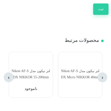
محصولات مرتبط
لنز نیکون مدل Nikon AF-S
لنز نیکون مدل Nikon AF-S
›
‹
DX NIKKOR 55-200mm
DX Micro NIKKOR 40mm
f/4-5.6G ED VR II Lens
f/2.8G
ناموجود