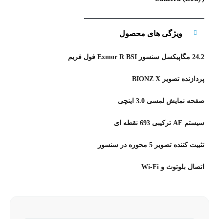
ویژگی های محصول
24.2 مگاپیکسل سنسور Exmor R BSI فول فریم
پردازنده تصویر BIONZ X
صفحه نمایش لمسی 3.0 اینچی
سیستم AF ترکیبی 693 نقطه ای
تثبیت کننده تصویر 5 محوره در سنسور
اتصال بلوتوث و Wi-Fi