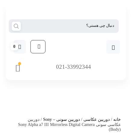
0
021-33992344
خانه
/
دوربین عکاسی
/
دوربین سونی – Sony
/ دوربین
عکاسی سونی Sony Alpha a7 III Mirrorless Digital Camera
(Body)